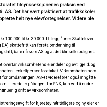
toratet tilsynsseksjonenes praksis ved
 AS. Det har vært praktisert at trafikkskoler
rette helt nye elevfortegnelser. Videre ble
kr 100.000 til kr. 30.000. I tillegg åpner Skatteloven
DA) skattefritt kan foreta omdanning til
 drift, bare nå som AS og at det blir selkapslignet.
et overtar virksomhetens eiendeler og evt. gjeld, og
somheten i enkeltpersonforetaket. Virksomheten som
t for omdanningen. AS-et viderefører også inngåtte
n som allerede er påbegynt for ENK, kun ved å endre
inuerlig drift av virksomheten.
streringsavgift for kjøretøy når tidligere og ny eier er