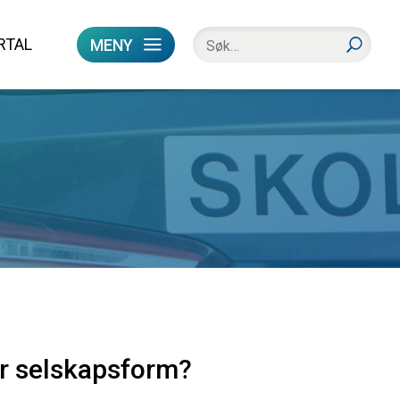
RTAL
MENY
er selskapsform?