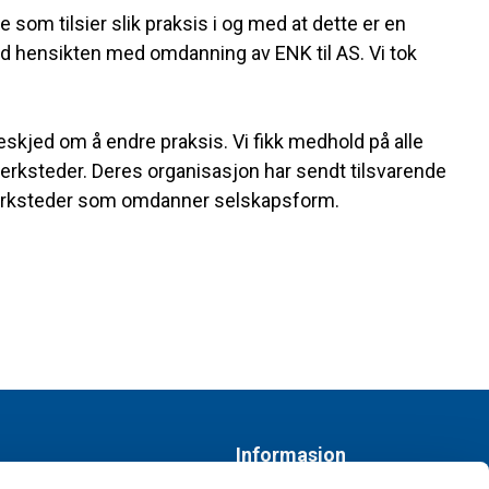
 som tilsier slik praksis i og med at dette er en
ed hensikten med omdanning av ENK til AS. Vi tok
eskjed om å endre praksis. Vi fikk medhold på alle
lverksteder. Deres organisasjon har sendt tilsvarende
lverksteder som omdanner selskapsform.
Informasjon