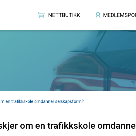
NETTBUTIKK
MEDLEMSPO
 om en trafikkskole omdanner selskapsform?
skjer om en trafikkskole omdann