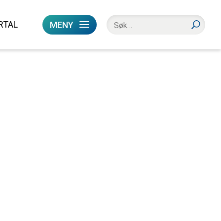
RTAL
MENY