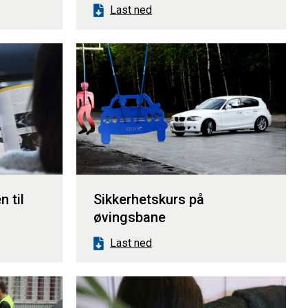
Last ned
n til
Sikkerhetskurs på
øvingsbane
Last ned