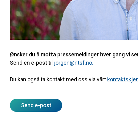
Ønsker du å motta pressemeldinger hver gang vi s
Send en e-post til
jorgen@ntsf.no.
Du kan også ta kontakt med oss via vårt
kontaktskje
Send e-post