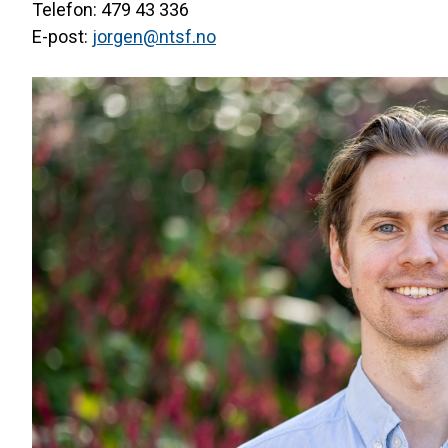
Telefon: 479 43 336
E-post:
jorgen@ntsf.no