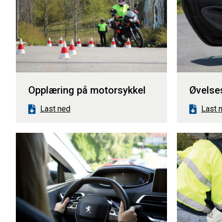
Opplæring på motorsykkel
Øvelse
Last ned
Last 