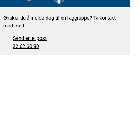
Ønsker du å melde deg til en faggruppe? Ta kontakt
med oss!
Send en e-post
22 62 60 80