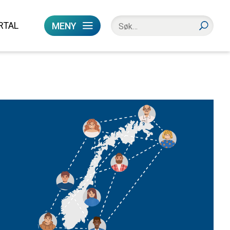
RTAL
MENY