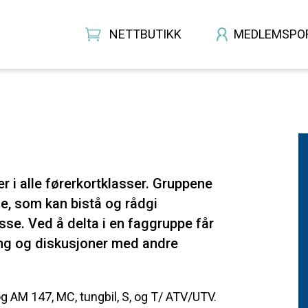
NETTBUTIKK
MEDLEMSPO
 i alle førerkortklasser. Gruppene
ne, som kan bistå og rådgi
se. Ved å delta i en faggruppe får
ling og diskusjoner med andre
og AM 147, MC, tungbil, S, og T/ ATV/UTV.