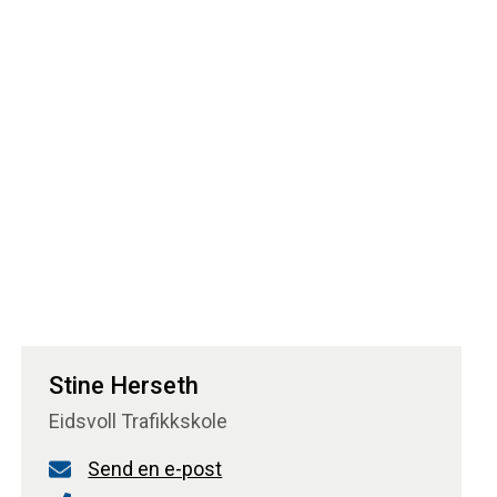
Stine Herseth
Eidsvoll Trafikkskole
Send en e-post