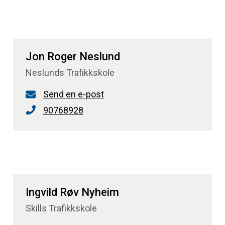
Jon Roger Neslund
Neslunds Trafikkskole
Send en e-post
90768928
Ingvild Røv Nyheim
Skills Trafikkskole