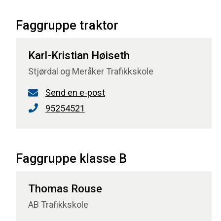
Faggruppe traktor
Karl-Kristian Høiseth
Stjørdal og Meråker Trafikkskole
Send en e-post
95254521
Faggruppe klasse B
Thomas Rouse
AB Trafikkskole