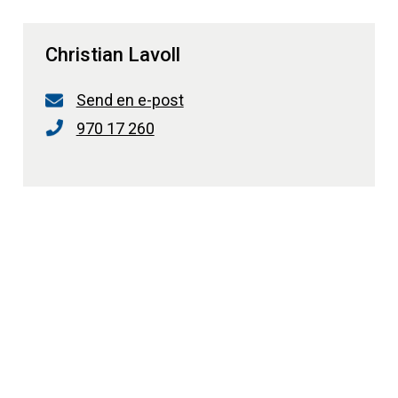
Christian Lavoll
Send en e-post
970 17 260