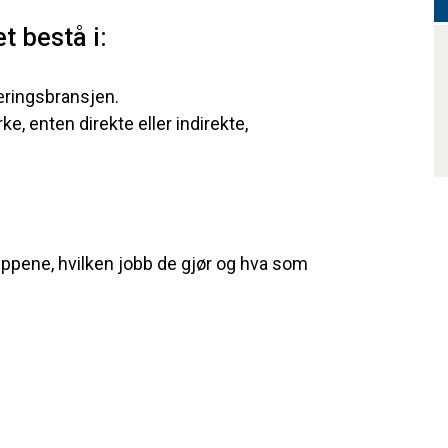
t bestå i:
æringsbransjen.
ke, enten direkte eller indirekte,
ppene, hvilken jobb de gjør og hva som