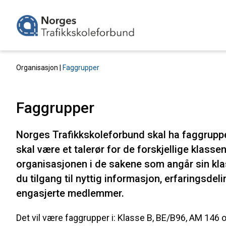
Organisasjon |
Faggrupper
Faggrupper
Norges Trafikkskoleforbund skal ha faggrupper
skal være et talerør for de forskjellige klasse
organisasjonen i de sakene som angår sin klas
du tilgang til nyttig informasjon, erfaringsde
engasjerte medlemmer.
Det vil være faggrupper i: Klasse B, BE/B96, AM 146 