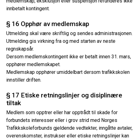
medlemskap, eksklusjon eller suspensjon refunderes ikke
innbetalt kontingent.
§ 16 Opphør av medlemskap
Utmelding skal være skriftlig og sendes administrasjonen.
Utmelding gis virkning fra og med starten av neste
regnskapsår.
Dersom medlemskontingent ikke er betalt innen 31. mars,
opphører medlemskapet.
Medlemskap opphører umiddelbart dersom trafikkskolen
innstiller driften.
§ 17 Etiske retningslinjer og disiplinære
tiltak
Medlem som opptrer eller har opptrådt til skade for
forbundets interesser eller i grov strid med Norges
Trafikkskoleforbunds gjeldende vedtekter, inngåtte avtaler,
overenskomster, instrukser eller etiske retningslinjer kan