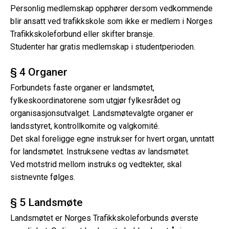
Personlig medlemskap opphører dersom vedkommende
blir ansatt ved trafikkskole som ikke er medlem i Norges
Trafikkskoleforbund eller skifter bransje.
Studenter har gratis medlemskap i studentperioden.
§ 4 Organer
Forbundets faste organer er landsmøtet,
fylkeskoordinatorene som utgjør fylkesrådet og
organisasjonsutvalget. Landsmøtevalgte organer er
landsstyret, kontrollkomite og valgkomité.
Det skal foreligge egne instrukser for hvert organ, unntatt
for landsmøtet. Instruksene vedtas av landsmøtet.
Ved motstrid mellom instruks og vedtekter, skal
sistnevnte følges.
§ 5 Landsmøte
Landsmøtet er Norges Trafikkskoleforbunds øverste