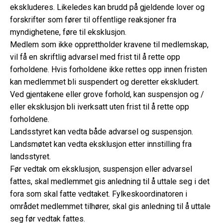
ekskluderes. Likeledes kan brudd på gjeldende lover og
forskrifter som fører til offentlige reaksjoner fra
myndighetene, føre til eksklusjon.
Medlem som ikke opprettholder kravene til medlemskap,
vil få en skriftlig advarsel med frist til å rette opp
forholdene. Hvis forholdene ikke rettes opp innen fristen
kan medlemmet bli suspendert og deretter ekskludert.
Ved gjentakene eller grove forhold, kan suspensjon og /
eller eksklusjon bli iverksatt uten frist til å rette opp
forholdene.
Landsstyret kan vedta både advarsel og suspensjon.
Landsmøtet kan vedta eksklusjon etter innstilling fra
landsstyret.
Før vedtak om eksklusjon, suspensjon eller advarsel
fattes, skal medlemmet gis anledning til å uttale seg i det
fora som skal fatte vedtaket. Fylkeskoordinatoren i
området medlemmet tilhører, skal gis anledning til å uttale
seg før vedtak fattes.