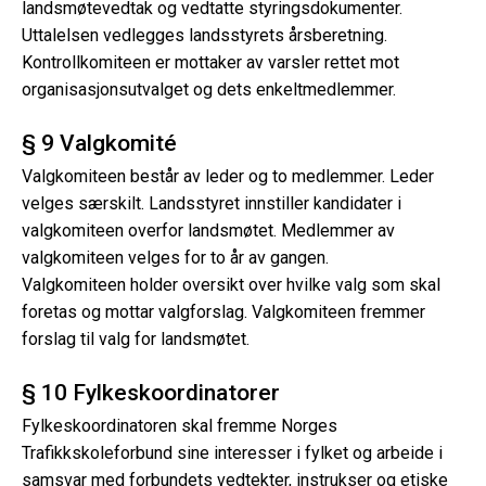
landsmøtevedtak og vedtatte styringsdokumenter.
Uttalelsen vedlegges landsstyrets årsberetning.
Kontrollkomiteen er mottaker av varsler rettet mot
organisasjonsutvalget og dets enkeltmedlemmer.
§ 9 Valgkomité
Valgkomiteen består av leder og to medlemmer. Leder
velges særskilt. Landsstyret innstiller kandidater i
valgkomiteen overfor landsmøtet. Medlemmer av
valgkomiteen velges for to år av gangen.
Valgkomiteen holder oversikt over hvilke valg som skal
foretas og mottar valgforslag. Valgkomiteen fremmer
forslag til valg for landsmøtet.
§ 10 Fylkeskoordinatorer
Fylkeskoordinatoren skal fremme Norges
Trafikkskoleforbund sine interesser i fylket og arbeide i
samsvar med forbundets vedtekter, instrukser og etiske