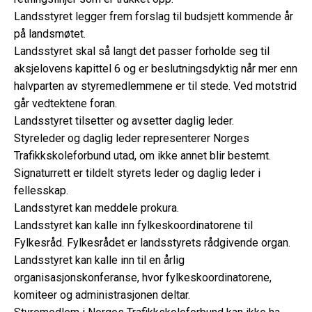
Landsstyret legger frem forslag til budsjett kommende år
på landsmøtet.
Landsstyret skal så langt det passer forholde seg til
aksjelovens kapittel 6 og er beslutningsdyktig når mer enn
halvparten av styremedlemmene er til stede. Ved motstrid
går vedtektene foran.
Landsstyret tilsetter og avsetter daglig leder.
Styreleder og daglig leder representerer Norges
Trafikkskoleforbund utad, om ikke annet blir bestemt.
Signaturrett er tildelt styrets leder og daglig leder i
fellesskap.
Landsstyret kan meddele prokura.
Landsstyret kan kalle inn fylkeskoordinatorene til
Fylkesråd. Fylkesrådet er landsstyrets rådgivende organ.
Landsstyret kan kalle inn til en årlig
organisasjonskonferanse, hvor fylkeskoordinatorene,
komiteer og administrasjonen deltar.