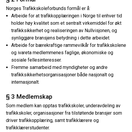
Norges Trafikkskoleforbunds formål er å:
Arbeide for at trafikkopplæringen i Norge til enhver tid
holder høy kvalitet som et sentralt virkemiddel for økt
trafikksikkerhet og realiseringen av Nullvisjonen, og
synliggjøre bransjens betydning i dette arbeidet.
Arbeide for bærekraftige rammevilkår for trafikkskolene
og ivareta medlemmenes faglige, økonomiske og
sosiale fellesinteresser.
Fremme samarbeid med myndigheter og andre
trafikksikkerhetsorganisasjoner både nasjonalt og
internasjonalt.
§ 3 Medlemskap
Som medlem kan opptas trafikkskoler, underavdeling av
trafikkskoler, organisasjoner fra tilstøtende bransjer som
driver trafikkopplæring, samt trafikklærere og
trafikklærerstudenter.