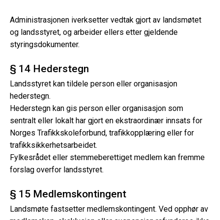
Administrasjonen iverksetter vedtak gjort av landsmøtet
og landsstyret, og arbeider ellers etter gjeldende
styringsdokumenter.
§ 14 Hederstegn
Landsstyret kan tildele person eller organisasjon
hederstegn.
Hederstegn kan gis person eller organisasjon som
sentralt eller lokalt har gjort en ekstraordinær innsats for
Norges Trafikkskoleforbund, trafikkopplæring eller for
trafikksikkerhetsarbeidet.
Fylkesrådet eller stemmeberettiget medlem kan fremme
forslag overfor landsstyret.
§ 15 Medlemskontingent
Landsmøte fastsetter medlemskontingent. Ved opphør av