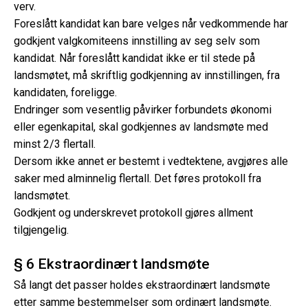
verv.
Foreslått kandidat kan bare velges når vedkommende har
godkjent valgkomiteens innstilling av seg selv som
kandidat. Når foreslått kandidat ikke er til stede på
landsmøtet, må skriftlig godkjenning av innstillingen, fra
kandidaten, foreligge.
Endringer som vesentlig påvirker forbundets økonomi
eller egenkapital, skal godkjennes av landsmøte med
minst 2/3 flertall.
Dersom ikke annet er bestemt i vedtektene, avgjøres alle
saker med alminnelig flertall. Det føres protokoll fra
landsmøtet.
Godkjent og underskrevet protokoll gjøres allment
tilgjengelig.
§ 6 Ekstraordinært landsmøte
Så langt det passer holdes ekstraordinært landsmøte
etter samme bestemmelser som ordinært landsmøte.