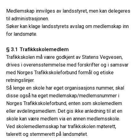
Medlemskap innvilges av landsstyret, men kan delegeres
til administrasjonen.
Søker kan klage landsstyrets avslag om medlemskap inn
for landsmøte.
§ 3.1 Trafikkskolemedlem
Trafikkskolen må være godkjent av Statens Vegvesen,
drives i overensstemmelse med forskrifter og i samsvar
med Norges Trafikkskoleforbund formål og etiske
retningslinjer.
Så lenge en skole har eget organisasjons nummer, skal
disse også ha eget medlemskap/medlemsnummer i
Norges Trafikkskoleforbund, enten som skolemedlem
eller avdelingsmedlem. Det gis ikke anledning til at en
skole kan være medlem via en annen medlemsskole.
Ved skolemedlemsskap har trafikkskolen møterett,
talerett og stemmerett på landsmøtet.