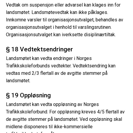
Vedtak om suspensjon eller advarsel kan klages inn for
landsmøtet. Landsmøtevedtak kan ikke påklages.
Innkomne varsler til organisasjonsutvalget, behandles av
organisasjonsutvalget i henhold til varslingsrutinen.
Organisasjonsutvalget kan iverksette disiplinærtiltak.
§ 18 Vedtektsendringer
Landsmøtet kan vedta endringer i Norges
Trafikkskoleforbunds vedtekter. Vedtektsendring kan
vedtas med 2/3 flertall av de avgitte stemmer på
landsmøtet.
§ 19 Oppløsning
Landsmøtet kan vedta oppløsning av Norges
Trafikkskoleforbund. For oppløsning kreves 4/5 flertall av
de avgitte stemmer på landsmøtet. Ved oppløsning skal
midlene disponeres til ikke-kommersielle