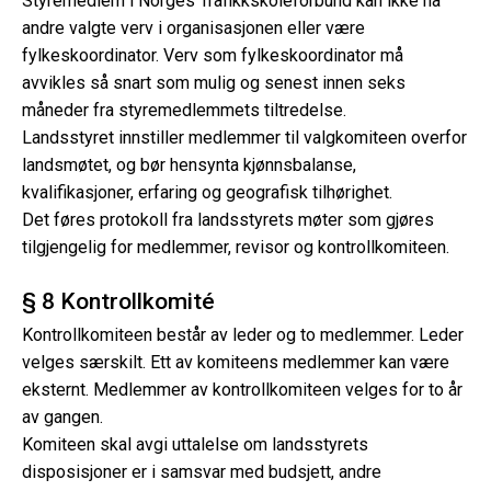
Styremedlem i Norges Trafikkskoleforbund kan ikke ha
andre valgte verv i organisasjonen eller være
fylkeskoordinator. Verv som fylkeskoordinator må
avvikles så snart som mulig og senest innen seks
måneder fra styremedlemmets tiltredelse.
Landsstyret innstiller medlemmer til valgkomiteen overfor
landsmøtet, og bør hensynta kjønnsbalanse,
kvalifikasjoner, erfaring og geografisk tilhørighet.
Det føres protokoll fra landsstyrets møter som gjøres
tilgjengelig for medlemmer, revisor og kontrollkomiteen.
§ 8 Kontrollkomité
Kontrollkomiteen består av leder og to medlemmer. Leder
velges særskilt. Ett av komiteens medlemmer kan være
eksternt. Medlemmer av kontrollkomiteen velges for to år
av gangen.
Komiteen skal avgi uttalelse om landsstyrets
disposisjoner er i samsvar med budsjett, andre