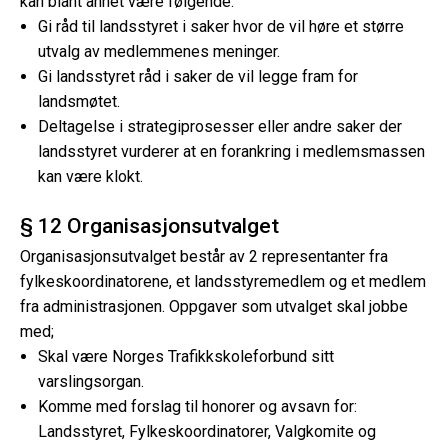
kan blant annet være følgende:
Gi råd til landsstyret i saker hvor de vil høre et større
utvalg av medlemmenes meninger.
Gi landsstyret råd i saker de vil legge fram for
landsmøtet.
Deltagelse i strategiprosesser eller andre saker der
landsstyret vurderer at en forankring i medlemsmassen
kan være klokt.
§ 12 Organisasjonsutvalget
Organisasjonsutvalget består av 2 representanter fra
fylkeskoordinatorene, et landsstyremedlem og et medlem
fra administrasjonen. Oppgaver som utvalget skal jobbe
med;
Skal være Norges Trafikkskoleforbund sitt
varslingsorgan.
Komme med forslag til honorer og avsavn for:
Landsstyret, Fylkeskoordinatorer, Valgkomite og