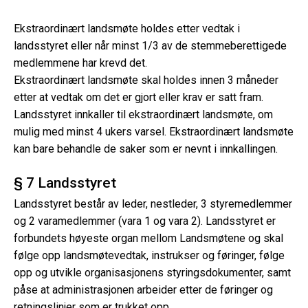
Ekstraordinært landsmøte holdes etter vedtak i
landsstyret eller når minst 1/3 av de stemmeberettigede
medlemmene har krevd det.
Ekstraordinært landsmøte skal holdes innen 3 måneder
etter at vedtak om det er gjort eller krav er satt fram.
Landsstyret innkaller til ekstraordinært landsmøte, om
mulig med minst 4 ukers varsel. Ekstraordinært landsmøte
kan bare behandle de saker som er nevnt i innkallingen.
§ 7 Landsstyret
Landsstyret består av leder, nestleder, 3 styremedlemmer
og 2 varamedlemmer (vara 1 og vara 2). Landsstyret er
forbundets høyeste organ mellom Landsmøtene og skal
følge opp landsmøtevedtak, instrukser og føringer, følge
opp og utvikle organisasjonens styringsdokumenter, samt
påse at administrasjonen arbeider etter de føringer og
retningslinjer som er trukket opp.