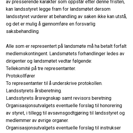
av presserende karakter som oppstår etter denne fristen,
kan landsstyret legge fram for landsmøtet dersom
landsstyret vurderer at behandling av saken ikke kan utstå,
og det er mulig å gjennomføre en forsvarlig
saksbehandling.
Alle som er representert på landsmøte må ha betalt forfalt
medlemskontingent. Landsmøtets forhandlinger ledes av
dirigenter og landsmøtet vedtar følgende:
Tellekomité på tre representanter.
Protokollfører
To representanter til å underskrive protokollen.
Landsstyrets årsberetning.
Landsstyrets årsregnskap samt revisors beretning
Organisasjonsutvalgets eventuelle forslag til honorering
av styret, i tillegg til avsavnsgodtgjøring til landsstyret og
medlemmer av øvrige organer.
Organisasjonsutvalgets eventuelle forslag til instrukser