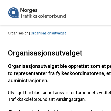
Organisasjon |
Organisasjonsutvalget
Organisasjonsutvalget
Organisasjonsutvalget ble opprettet som et p
to representanter fra fylkeskoordinatorene, 
administrasjonen.
Utvalget har blant annet ansvar for forbundets vedte
Trafikkskoleforbund sitt varslingsorgan.