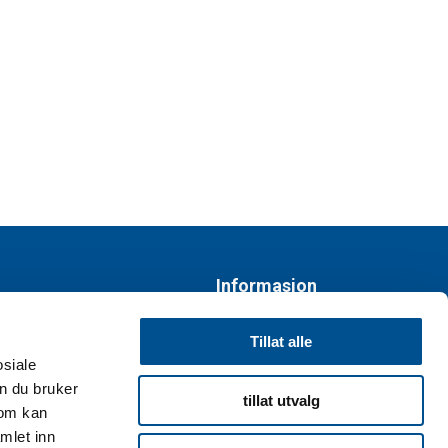
Informasjon
Personvernerklæring
Tillat alle
osiale
Vi bruker cookies
n du bruker
tillat utvalg
som kan
Kjøpsvilkår
mlet inn