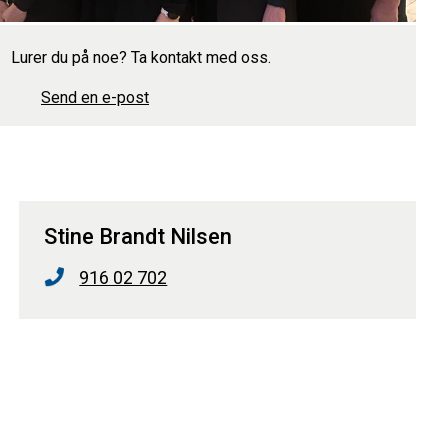
Lurer du på noe? Ta kontakt med oss.
Send en e-post
Stine Brandt Nilsen
916 02 702