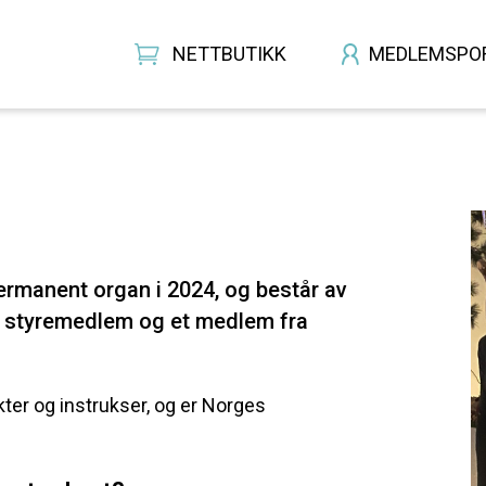
NETTBUTIKK
MEDLEMSPO
ermanent organ i 2024, og består av
et styremedlem og et medlem fra
kter og instrukser, og er Norges