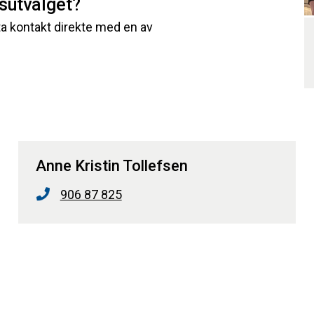
sutvalget?
ta kontakt direkte med en av
Anne Kristin Tollefsen
906 87 825