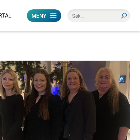
RTAL
MENY