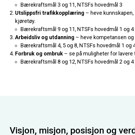
Bærekraftsmål 3 og 11, NTSFs hovedmål 3
Utslippsfri trafikkopplæring
– heve kunnskapen, s
kjøretøy.
Bærekraftsmål 9 og 11, NTSFs hovedmål 1 og 4
Arbeidsliv og utdanning
– heve kompetansen og s
Bærekraftsmål 4, 5 og 8, NTSFs hovedmål 1 og 
Forbruk og ombruk
– se på muligheter for lavere
Bærekraftsmål 8 og 12, NTSFs hovedmål 2 og 4
Visjon, misjon, posisjon og verd