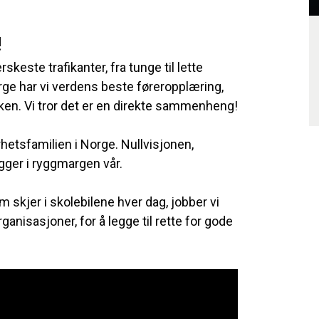
!
skeste trafikanter, fra tunge til lette
orge har vi verdens beste føreropplæring,
ikken. Vi tror det er en direkte sammenheng!
hetsfamilien i Norge. Nullvisjonen,
igger i ryggmargen vår.
m skjer i skolebilene hver dag, jobber vi
anisasjoner, for å legge til rette for gode