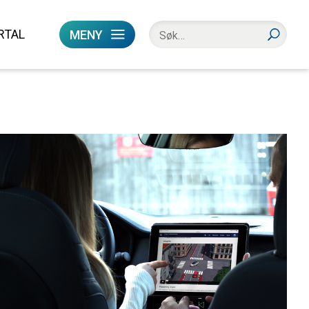
RTAL
MENY