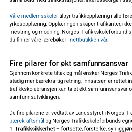
Våre medlemsskoler
tilbyr trafikkopplæring i alle fø
yrkesopplæring. Opplæringen skaper trafikanter, ikke b
mestring og modning. Norges Trafikkskoleforbund stå
du finner våre lærebøker i
nettbutikken vår
.
Fire pilarer for økt samfunnsansvar
Gjennom konkrete tiltak og mål ønsker Norges Trafikks
stadig mer bærekraftig retning. Innsatsen er rettet in
trafikkskolebransjen kan ta et økt samfunnsansvar og s
samfunnsutviklingen.
De fire pilarene er vedtatt av Landsstyret i Norges T
bærekraftsmål
og Norges Trafikkskoleforbunds egn
Trafikksikkerhet
– fortsette, forsterke, synliggjør