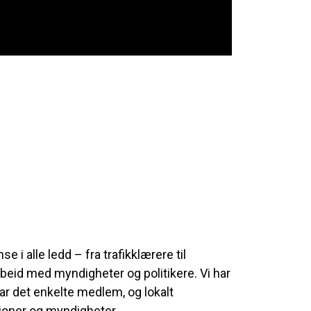
i alle ledd – fra trafikklærere til
eid med myndigheter og politikere. Vi har
ar det enkelte medlem, og lokalt
joner og myndigheter.