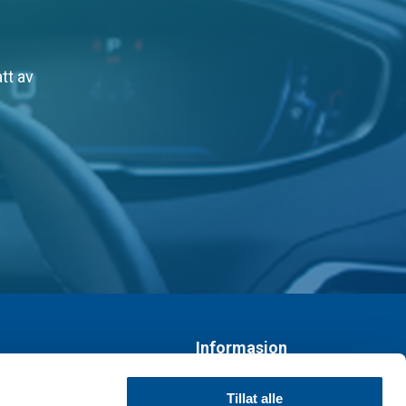
tt av
Informasjon
Personvernerklæring
Tillat alle