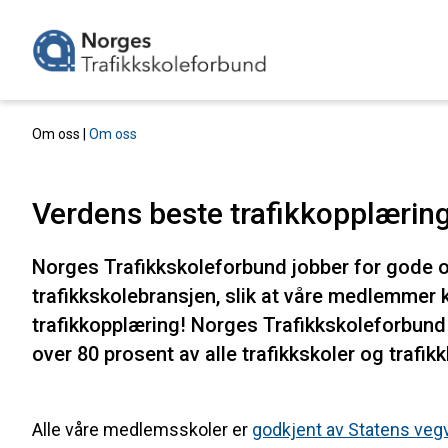
Om oss |
Om oss
Verdens beste trafikkopplæring
Norges Trafikkskoleforbund jobber for gode o
trafikkskolebransjen, slik at våre medlemmer 
trafikkopplæring! Norges Trafikkskoleforbund b
over 80 prosent av alle trafikkskoler og trafik
Alle våre medlemsskoler er
godkjent av Statens ve