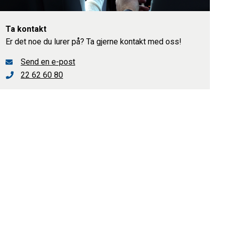
Ta kontakt
Er det noe du lurer på? Ta gjerne kontakt med oss!
Send en e-post
22 62 60 80