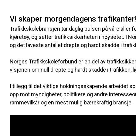
Vi skaper morgendagens trafikanter
Trafikkskolebransjen tar daglig pulsen på våre aller fer
kjøretøy, og setter trafikksikkerheten i høysetet. I N
og det laveste antallet drepte og hardt skadde i traf
Norges Trafikkskoleforbund er en del av trafikksikker
visjonen om null drepte og hardt skadde i trafikken, l
I tillegg til det viktige holdningsskapende arbeidet so
opp mot myndigheter, politikere og andre interesseorg
rammevilkår og en mest mulig bærekraftig bransje.