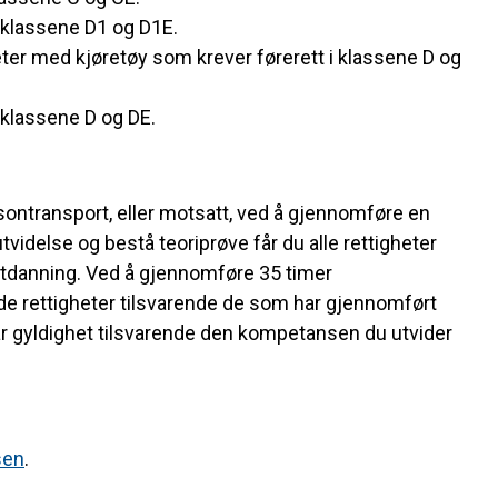
 klassene D1 og D1E.
eter med kjøretøy som krever førerett i klassene D og
 klassene D og DE.
rsontransport, eller motsatt, ved å gjennomføre en
delse og bestå teoriprøve får du alle rettigheter
utdanning. Ved å gjennomføre 35 timer
e rettigheter tilsvarende de som har gjennomført
 gyldighet tilsvarende den kompetansen du utvider
sen
.