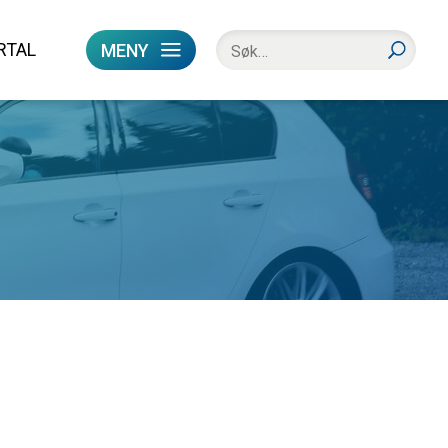
RTAL
MENY