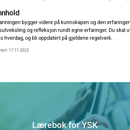
nnhold
anningen bygger videre på kunnskapen og den erfaringen 
sutveksling og refleksjon rundt egne erfaringer. Du skal 
s hverdag, og bli oppdatert på gjeldene regelverk.
tert: 17.11.2022
Lærebok for YSK