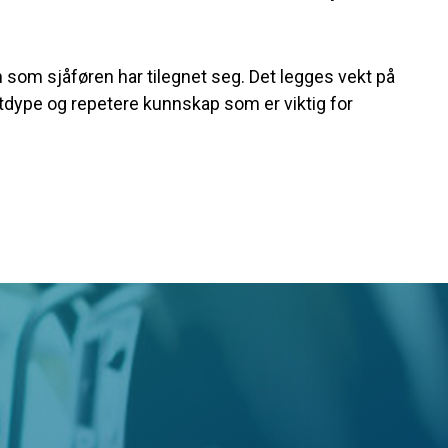
som sjåføren har tilegnet seg. Det legges vekt på
utdype og repetere kunnskap som er viktig for