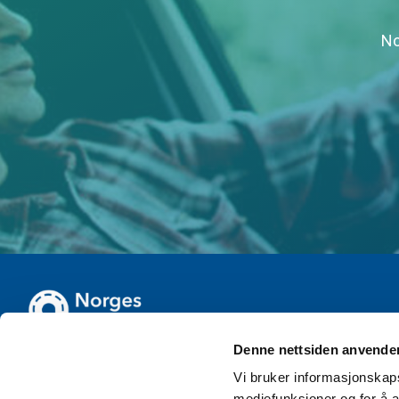
No
Denne nettsiden anvende
Vi bruker informasjonskapsl
mediefunksjoner og for å a