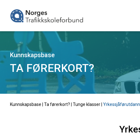
Kunnskapsbase
TA FØRERKORT?
Kunnskapsbase |
Ta førerkort?
|
Tunge klasser
|
Yrkessjåførutdan
Yrke