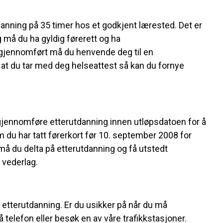
ning på 35 timer hos et godkjent lærested. Det er
 må du ha gyldig førerett og ha
gjennomført må du henvende deg til en
 at du tar med deg helseattest så kan du fornye
gjennomføre etterutdanning innen utløpsdatoen for å
 har tatt førerkort før 10. september 2008 for
må du delta på etterutdanning og få utstedt
 vederlag.
tterutdanning. Er du usikker på når du må
elefon eller besøk en av våre trafikkstasjoner.