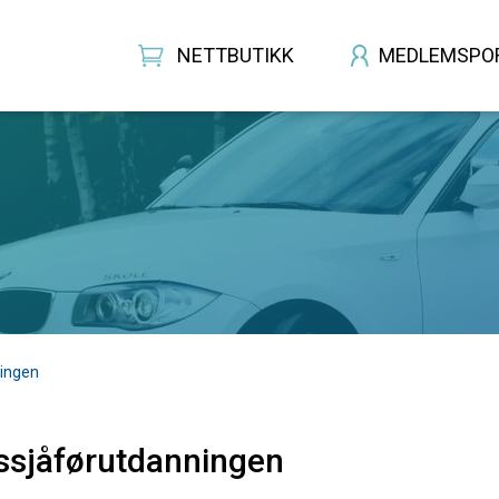
NETTBUTIKK
MEDLEMSPO
ningen
ssjåførutdanningen