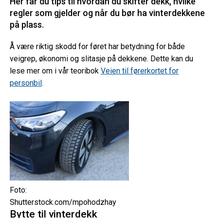
Her får du tips til hvordan du skifter dekk, hvilke
regler som gjelder og når du bør ha vinterdekkene
på plass.
Å være riktig skodd for føret har betydning for både
veigrep, økonomi og slitasje på dekkene. Dette kan du
lese mer om i vår teoribok
Veien til førerkortet for
personbil
.
Foto:
Shutterstock.com/mpohodzhay
Bytte til vinterdekk