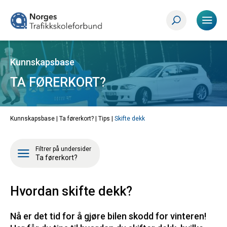
Kunnskapsbase
TA FØRERKORT?
Kunnskapsbase |
Ta førerkort?
|
Tips
|
Skifte dekk
Filtrer på undersider
Ta førerkort?
Hvordan skifte dekk?
Nå er det tid for å gjøre bilen skodd for vinteren!