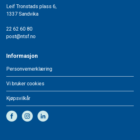
Leif Tronstads plass 6,
1337 Sandvika
22 62 60 80
post@ntsf.no
Informasjon
Personvernerklæring
Vi bruker cookies
Kjøpsvilkår