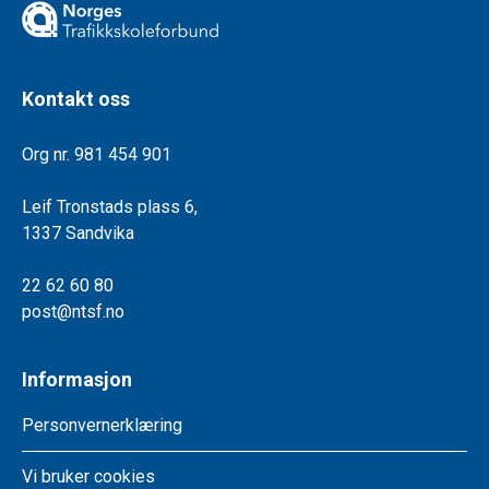
Kontakt oss
Org nr. 981 454 901
Leif Tronstads plass 6,
1337 Sandvika
22 62 60 80
post@ntsf.no
Informasjon
Personvernerklæring
Vi bruker cookies