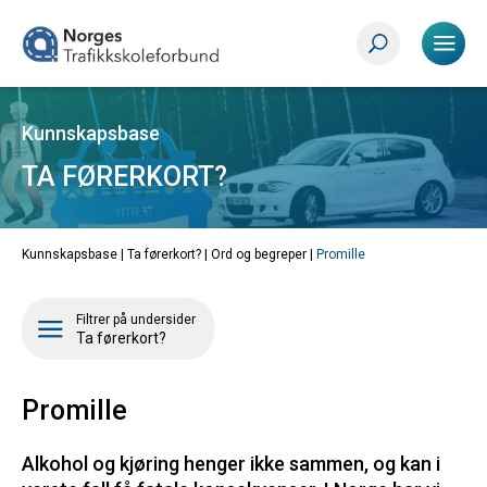
Kunnskapsbase
TA FØRERKORT?
Kunnskapsbase |
Ta førerkort?
|
Ord og begreper
|
Promille
Filtrer på undersider
Ta førerkort?
Promille
Alkohol og kjøring henger ikke sammen, og kan i