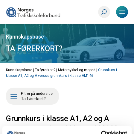
Kunnskapsbase
TA FØRERKORT?
Kunnskapsbase |
Ta førerkort?
|
Motorsykkel og moped
|
Grunnkurs i
klasse A1, A2 og A versus grunnkurs i klasse AM146
Filtrer på undersider
Ta førerkort?
Grunnkurs i klasse A1, A2 og A
versus grunnkurs i klasse AM146