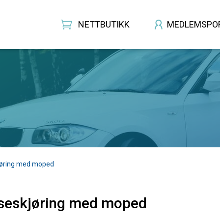
NETTBUTIKK
MEDLEMSPO
jøring med moped
seskjøring med moped