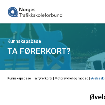
Kunnskapsbase
TA FØRERKORT?
Kunnskapsbase |
Ta førerkort?
|
Motorsykkel og moped
|
Øvelsesk
Øvel