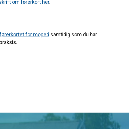
skrift om førerkort her
.
l førerkortet for moped
samtidig som du har
praksis.