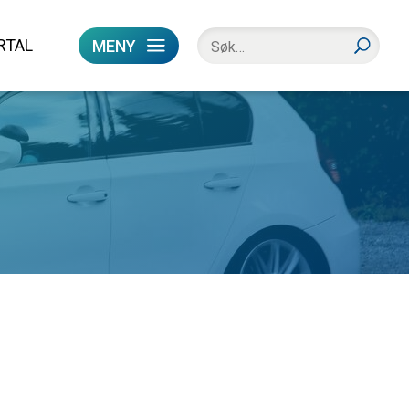
RTAL
MENY