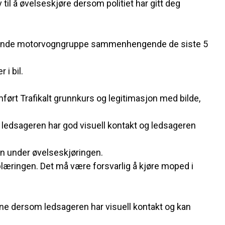
 til å øvelseskjøre dersom politiet har gitt deg
ommende motorvogngruppe sammenhengende de siste 5
 i bil.
ført Trafikalt grunnkurs og legitimasjon med bilde,
 ledsageren har god visuell kontakt og ledsageren
n under øvelseskjøringen.
læringen. Det må være forsvarlig å kjøre moped i
bane dersom ledsageren har visuell kontakt og kan