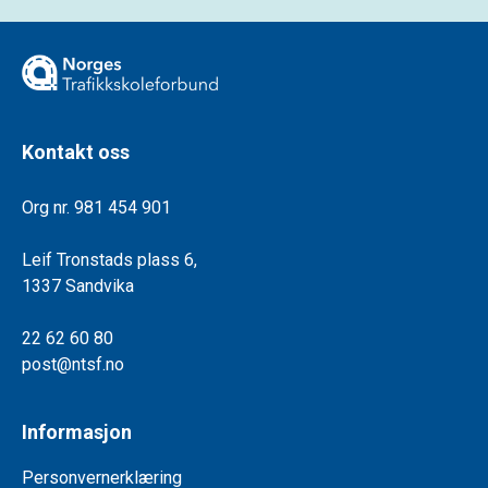
Kontakt oss
Org nr. 981 454 901
Leif Tronstads plass 6,
1337 Sandvika
22 62 60 80
post@ntsf.no
Informasjon
Personvernerklæring