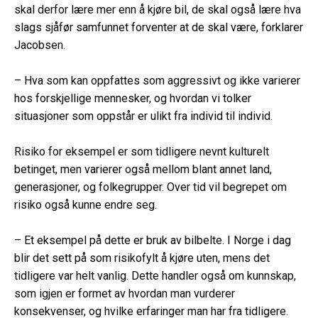
skal derfor lære mer enn å kjøre bil, de skal også lære hva
slags sjåfør samfunnet forventer at de skal være, forklarer
Jacobsen.
– Hva som kan oppfattes som aggressivt og ikke varierer
hos forskjellige mennesker, og hvordan vi tolker
situasjoner som oppstår er ulikt fra individ til individ.
Risiko for eksempel er som tidligere nevnt kulturelt
betinget, men varierer også mellom blant annet land,
generasjoner, og folkegrupper. Over tid vil begrepet om
risiko også kunne endre seg.
– Et eksempel på dette er bruk av bilbelte. I Norge i dag
blir det sett på som risikofylt å kjøre uten, mens det
tidligere var helt vanlig. Dette handler også om kunnskap,
som igjen er formet av hvordan man vurderer
konsekvenser, og hvilke erfaringer man har fra tidligere.