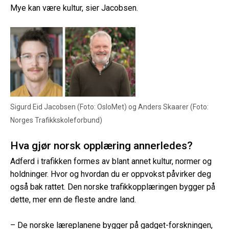
Mye kan være kultur, sier Jacobsen.
Sigurd Eid Jacobsen (Foto: OsloMet) og Anders Skaarer (Foto:
Norges Trafikkskoleforbund)
Hva gjør norsk opplæring annerledes?
Adferd i trafikken formes av blant annet kultur, normer og
holdninger. Hvor og hvordan du er oppvokst påvirker deg
også bak rattet. Den norske trafikkopplæringen bygger på
dette, mer enn de fleste andre land.
– De norske læreplanene bygger på gadget-forskningen,