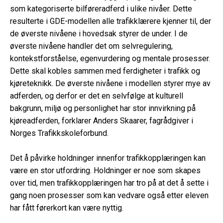
som kategoriserte bilføreradferd i ulike nivåer. Dette
resulterte i GDE-modellen alle trafikklærere kjenner til, der
de øverste nivåene i hovedsak styrer de under. I de
øverste nivåene handler det om selvregulering,
kontekstforståelse, egenvurdering og mentale prosesser.
Dette skal kobles sammen med ferdigheter i trafikk og
kjøreteknikk. De øverste nivåene i modellen styrer mye av
adferden, og derfor er det en selvfølge at kulturell
bakgrunn, miljø og personlighet har stor innvirkning på
kjøreadferden, forklarer Anders Skaarer, fagrådgiver i
Norges Trafikkskoleforbund.
Det å påvirke holdninger innenfor trafikkopplæringen kan
være en stor utfordring. Holdninger er noe som skapes
over tid, men trafikkopplæringen har tro på at det å sette i
gang noen prosesser som kan vedvare også etter eleven
har fått førerkort kan være nyttig.