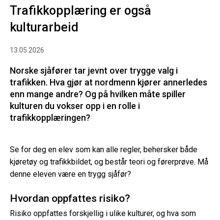
Trafikkopplæring er også
kulturarbeid
13.05.2026
Norske sjåfører tar jevnt over trygge valg i
trafikken. Hva gjør at nordmenn kjører annerledes
enn mange andre? Og på hvilken måte spiller
kulturen du vokser opp i en rolle i
trafikkopplæringen?
Se for deg en elev som kan alle regler, behersker både
kjøretøy og trafikkbildet, og består teori og førerprøve. Må
denne eleven være en trygg sjåfør?
Hvordan oppfattes risiko?
Risiko oppfattes forskjellig i ulike kulturer, og hva som