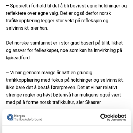
– Spesielt i forhold til det å bli bevisst egne holdninger og
reflektere over egne valg. Det er også derfor norsk
trafikkopplæring legger stor vekt på refleksjon og
selvinnsikt, sier han.
Det norske samfunnet er i stor grad basert på tillit, likhet
og ansvar for felleskapet, noe som kan ha innvirkning på
kjøreadferd.
– Vi har gjennom mange år hatt en grundig
trafikkopplæring med fokus på holdninger og selvinnsikt,
ikke bare det å bestå førerprøven. Det at vi har relativt
strenge regler og høyt bøtenivå har muligens også vært
med på å forme norsk trafikkultur, sier Skaarer.
Trafikklæreren som kulturbærer
Trafikklæreren skal formidle normer og forventninger, og