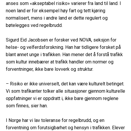
anses som «akseptabel risiko» varierer fra land til land. I
noen land er for eksempel høy fart og tett kjøring
normalisert, mens i andre land er dette regulert og
bøtelegges ved regelbrudd.
Sigurd Eid Jacobsen er forsker ved NOVA, seksjon for
helse- og velferdsforskning. Han har tidligere forsket på
blant annet unge i trafikken. Han mener det å forstå trafikk
som kultur innebærer at trafikk handler om normer og
forventninger, ikke bare lovverk og struktur.
– Risiko er ikke universelt, det kan være kulturelt betinget.
Vi som trafikanter tolker alle situasjoner gjennom kulturelle
oppfatninger vi er oppdratt i, ikke bare gjennom reglene
som finnes, sier han.
I Norge har vi lav toleranse for regelbrudd, og en
forventning om forutsigbarhet og hensyn i trafikken. Elever