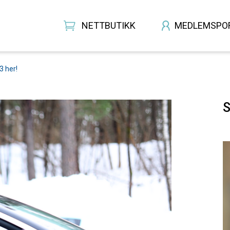
NETTBUTIKK
MEDLEMSPO
3 her!
S