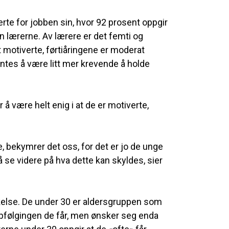
rte for jobben sin, hvor 92 prosent oppgir
nn lærerne. Av lærere er det femti og
 motiverte, førtiåringene er moderat
yntes å være litt mer krevende å holde
å være helt enig i at de er motiverte,
te, bekymrer det oss, for det er jo de unge
å se videre på hva dette kan skyldes, sier
kelse. De under 30 er aldersgruppen som
pfølgingen de får, men ønsker seg enda