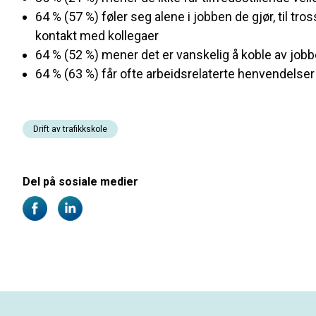
64 % (57 %) føler seg alene i jobben de gjør, til tro
kontakt med kollegaer
64 % (52 %) mener det er vanskelig å koble av job
64 % (63 %) får ofte arbeidsrelaterte henvendelser 
Drift av trafikkskole
Del på sosiale medier