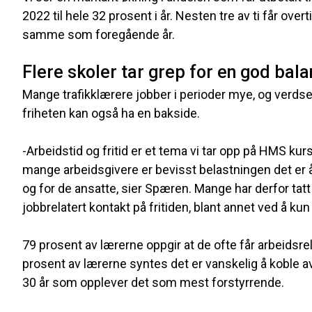
2022 til hele 32 prosent i år. Nesten tre av ti får over
samme som foregående år.
Flere skoler tar grep for en god bal
Mange trafikklærere jobber i perioder mye, og verdset
friheten kan også ha en bakside.
-Arbeidstid og fritid er et tema vi tar opp på HMS kur
mange arbeidsgivere er bevisst belastningen det er å 
og for de ansatte, sier Spæren. Mange har derfor tatt 
jobbrelatert kontakt på fritiden, blant annet ved å 
79 prosent av lærerne oppgir at de ofte får arbeidsre
prosent av lærerne syntes det er vanskelig å koble av
30 år som opplever det som mest forstyrrende.