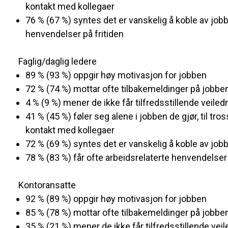
kontakt med kollegaer
76 % (67 %) syntes det er vanskelig å koble av jobb
henvendelser på fritiden
Faglig/daglig ledere
89 % (93 %) oppgir høy motivasjon for jobben
72 % (74 %) mottar ofte tilbakemeldinger på jobben
4 % (9 %) mener de ikke får tilfredsstillende veiled
41 % (45 %) føler seg alene i jobben de gjør, til tros
kontakt med kollegaer
72 % (69 %) syntes det er vanskelig å koble av job
78 % (83 %) får ofte arbeidsrelaterte henvendelser 
Kontoransatte
92 % (89 %) oppgir høy motivasjon for jobben
85 % (78 %) mottar ofte tilbakemeldinger på jobben
35 % (21 %) mener de ikke får tilfredsstillende vei