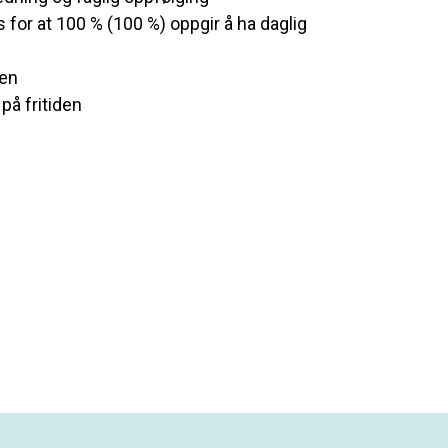
ss for at 100 % (100 %) oppgir å ha daglig
ben
på fritiden