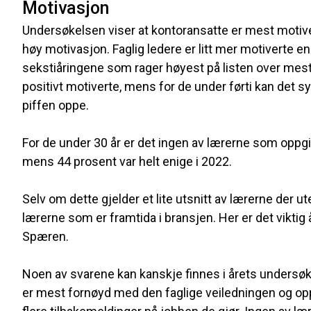
Motivasjon
Undersøkelsen viser at kontoransatte er mest motive
høy motivasjon. Faglig ledere er litt mer motiverte e
sekstiåringene som rager høyest på listen over mest
positivt motiverte, mens for de under førti kan det s
piffen oppe.
For de under 30 år er det ingen av lærerne som oppgir 
mens 44 prosent var helt enige i 2022.
Selv om dette gjelder et lite utsnitt av lærerne der u
lærerne som er framtida i bransjen. Her er det viktig 
Spæren.
Noen av svarene kan kanskje finnes i årets undersø
er mest fornøyd med den faglige veiledningen og op