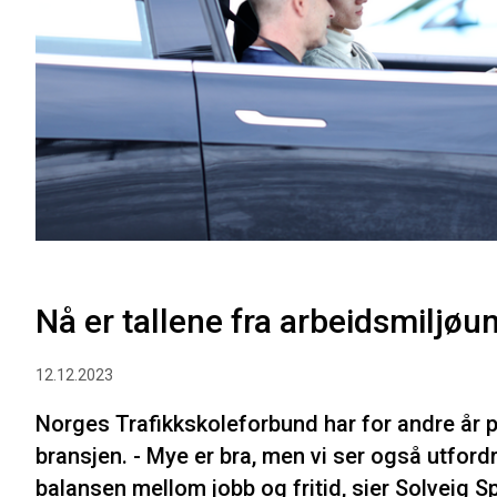
Nå er tallene fra arbeidsmiljø
12.12.2023
Norges Trafikkskoleforbund har for andre år p
bransjen. - Mye er bra, men vi ser også utfordr
balansen mellom jobb og fritid, sier Solveig 