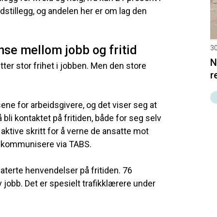
tidstillegg, og andelen her er om lag den
anse mellom jobb og fritid
30
N
ter stor frihet i jobben. Men den store
r
sene for arbeidsgivere, og det viser seg at
bli kontaktet på fritiden, både for seg selv
aktive skritt for å verne de ansatte mot
kun kommunisere via TABS.
laterte henvendelser på fritiden. 76
 jobb. Det er spesielt trafikklærere under