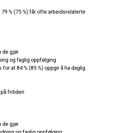
 79 % (75 %) får ofte arbeidsrelaterte
 de gjør
ning og faglig oppfølging
s for at 84 % (85 %) oppgir å ha daglig
b
på fritiden
 de gjør
ledning og faglig oppfølging