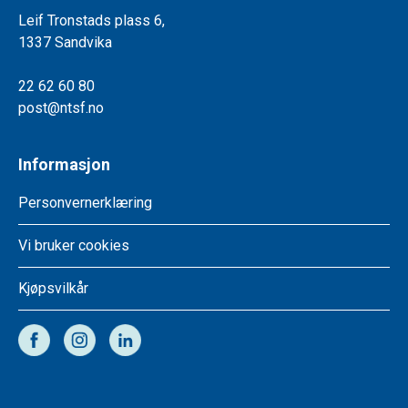
Leif Tronstads plass 6,
1337 Sandvika
22 62 60 80
post@ntsf.no
Informasjon
Personvernerklæring
Vi bruker cookies
Kjøpsvilkår