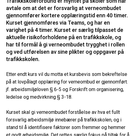
Trafikkskoleforbund er myntet på skoler som har
avtale om at det er forsvarlig at verneombudet
gjennomfører kortere opplæringstid enn 40 timer.
Kurset gjennomføres via Teams, og har en
varighet på 4 timer. Kurset er særlig tilpasset de
aktuelle risikoforholdene på en trafikkskole, og
har til formål å gi verneombudet trygghet i rollen
og ved utførelsen av sine plikter og oppgaver på
trafikkskolen.
Etter endt kurs vil du motta et kursbevis som bekreftelse
på at lovpålagt opplæring for verneombud er gjennomført.
jf. arbeidsmiljøloven § 6-5 og Forskrift om organisering,
ledelse og medvirkning § 3-18.
Kurset skal gi verneombudet forståelse av hva et fullt
forsvarlig arbeidsmiljø innebærer på trafikkskolen, og i
stand til å identifisere faktorer som fremmer og hemmer
et godt arbeidsmiljø. Det rettes særlig fokus på tiltak for å