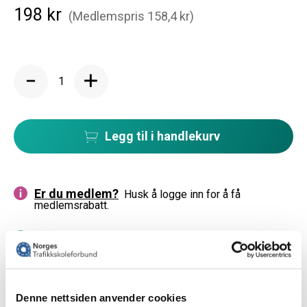
198 kr
(Medlemspris 158,4 kr)
Legg til i handlekurv
Er du medlem?
Husk å logge inn for å få
medlemsrabatt.
14 dagers ubetinget angrerett
Denne nettsiden anvender cookies