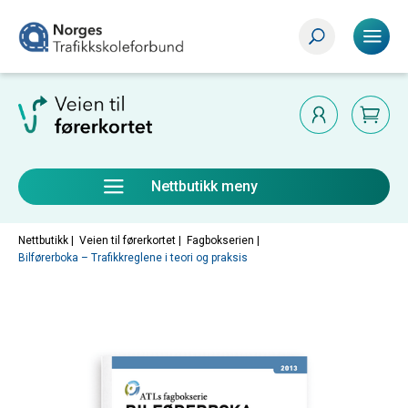
Nettbutikk meny
Nettbutikk |
Veien til førerkortet
|
Fagbokserien
|
Bilførerboka – Trafikkreglene i teori og praksis