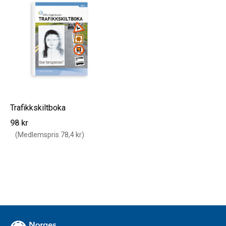
Trafikkskiltboka
98 kr
(Medlemspris 78,4 kr)