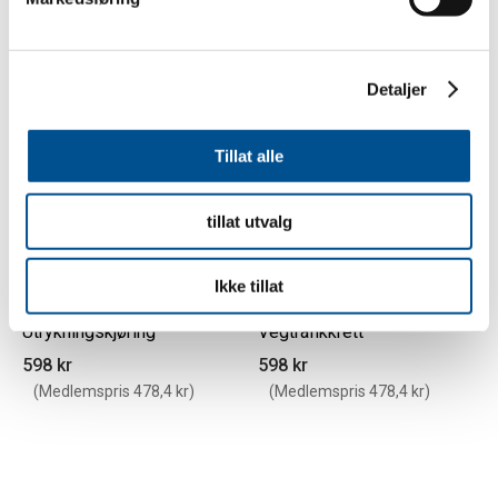
Detaljer
Tillat alle
tillat utvalg
Ikke tillat
Utrykningskjøring
Vegtrafikkrett
598 kr
598 kr
(Medlemspris 478,4 kr)
(Medlemspris 478,4 kr)