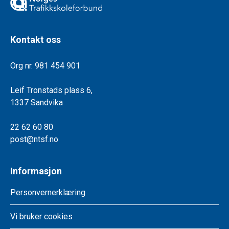
Kontakt oss
Org nr. 981 454 901
Leif Tronstads plass 6,
1337 Sandvika
22 62 60 80
post@ntsf.no
Informasjon
Personvernerklæring
Vi bruker cookies