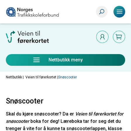
Nettbutikk meny
Nettbutikk |
Veien til førerkortet
|
Snøscooter
Snøscooter
Skal du kjøre snøscooter? Da er
Veien til førerkortet for
snøscooter
boka for deg! Læreboka tar for seg det du
trenger å vite for å kunne ta snøscooterlappen, klasse