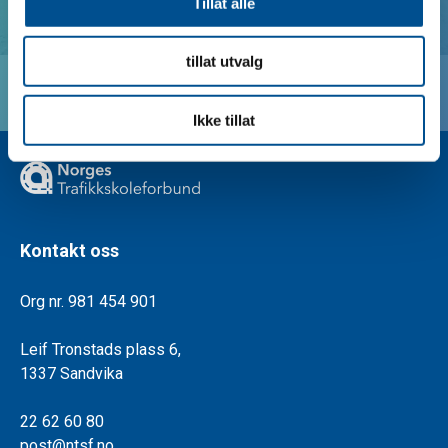
Tillat alle
tillat utvalg
Finn trafikkskole
Ikke tillat
Kontakt oss
Org nr. 981 454 901
Leif Tronstads plass 6,
1337 Sandvika
22 62 60 80
post@ntsf.no