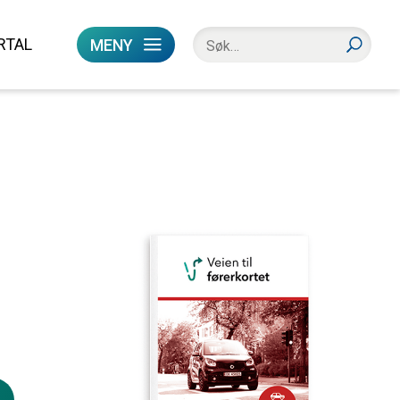
RTAL
MENY