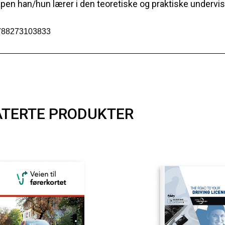
en han/hun lærer i den teoretiske og praktiske undervis
788273103833
ATERTE PRODUKTER