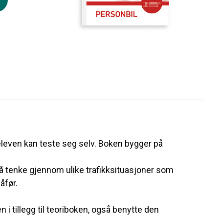
r eleven kan teste seg selv. Boken bygger på
 å tenke gjennom ulike trafikksituasjoner som
åfør.
 i tillegg til teoriboken, også benytte den