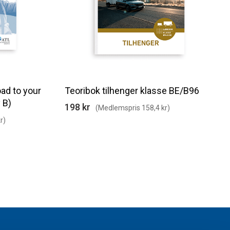
ad to your
Teoribok tilhenger klasse BE/B96
 B)
198 kr
(Medlemspris 158,4 kr)
r)