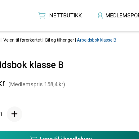
NETTBUTIKK
MEDLEMSPO
 |
Veien til førerkortet
|
Bil og tilhenger
|
Arbeidsbok klasse B
idsbok klasse B
kr
(Medlemspris 158,4 kr)
Legg til i handlekurv