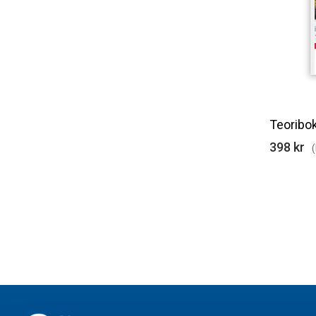
Teoribok
398 kr