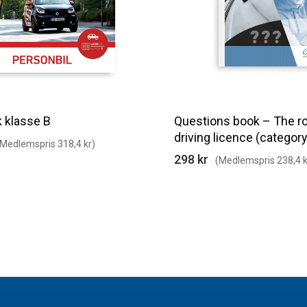
 klasse B
Questions book – The ro
driving licence (category
(Medlemspris 318,4 kr)
298 kr
(Medlemspris 238,4 k