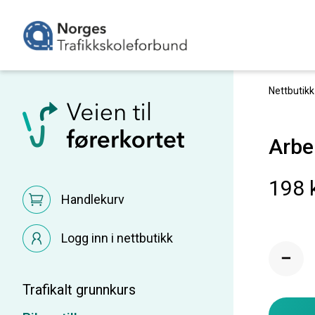
Nettbutikk
Arbe
198 
Handlekurv
Logg inn i nettbutikk
Trafikalt grunnkurs