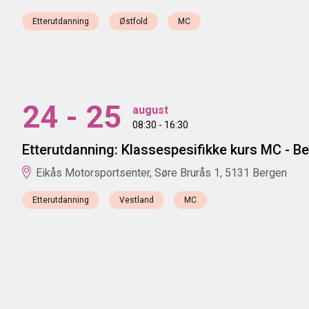
Etterutdanning
Østfold
MC
24 - 25
august
08:30 - 16:30
Etterutdanning: Klassespesifikke kurs MC - B
Eikås Motorsportsenter, Søre Brurås 1, 5131 Bergen
Etterutdanning
Vestland
MC