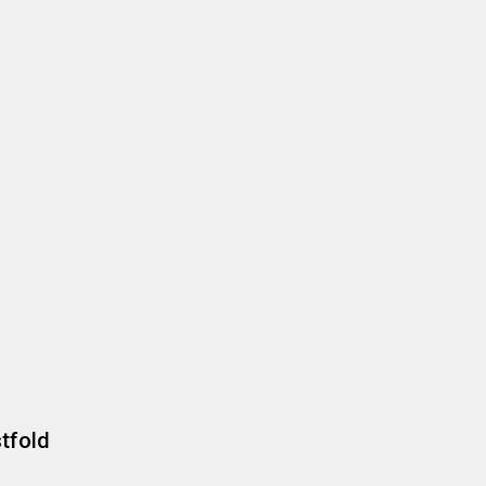
tfold