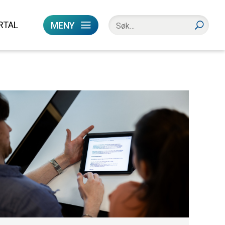
RTAL
MENY