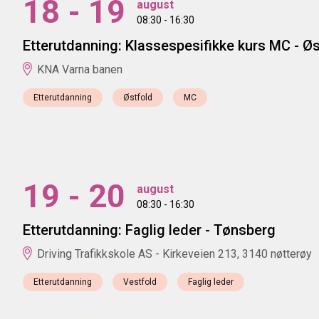
18 - 19
august
08:30 - 16:30
Etterutdanning: Klassespesifikke kurs MC - Øs
KNA Varna banen
Etterutdanning
Østfold
MC
19 - 20
august
08:30 - 16:30
Etterutdanning: Faglig leder - Tønsberg
Driving Trafikkskole AS - Kirkeveien 213, 3140 nøtterøy
Etterutdanning
Vestfold
Faglig leder