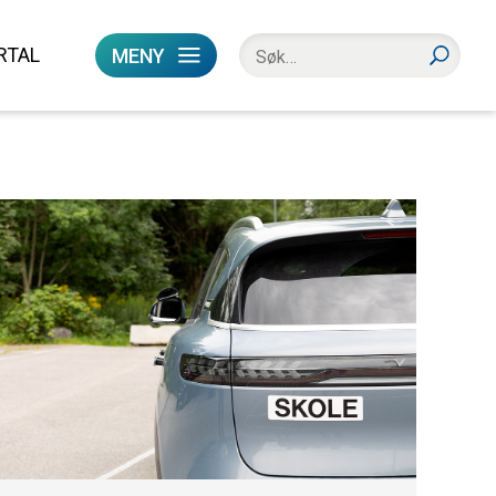
RTAL
MENY