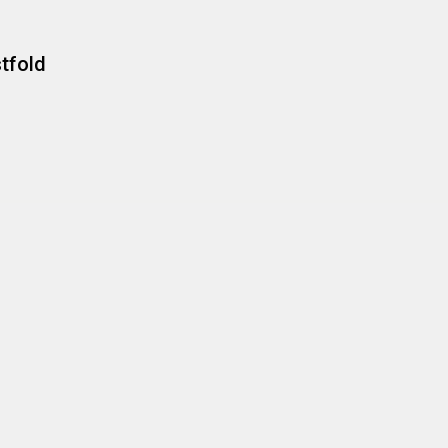
tfold