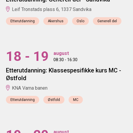
Leif Tronstads plass 6, 1337 Sandvika
Etterutdanning
Akershus
Oslo
Generell del
18 - 19
august
08:30 - 16:30
Etterutdanning: Klassespesifikke kurs MC -
Østfold
KNA Varna banen
Etterutdanning
Østfold
MC
august