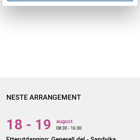
NESTE ARRANGEMENT
18 - 19
august
08:30 - 16:30
Etterutdanning: Generell del - Sandvika