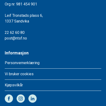
Org nr. 981 454 901
Leif Tronstads plass 6,
1337 Sandvika
22 62 60 80
post@ntsf.no
Informasjon
Personvernerklæring
Vi bruker cookies
Kjøpsvilkår