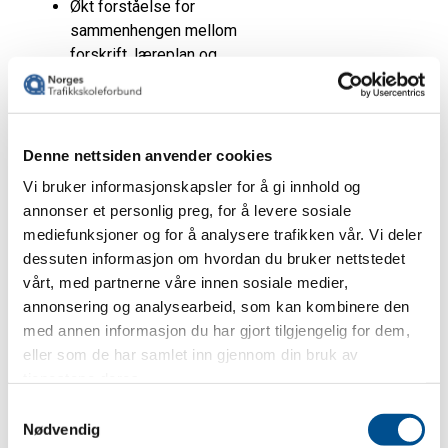
Denne nettsiden anvender cookies
Vi bruker informasjonskapsler for å gi innhold og
annonser et personlig preg, for å levere sosiale
mediefunksjoner og for å analysere trafikken vår. Vi deler
dessuten informasjon om hvordan du bruker nettstedet
vårt, med partnerne våre innen sosiale medier,
annonsering og analysearbeid, som kan kombinere den
med annen informasjon du har gjort tilgjengelig for dem,
eller som de har samlet inn gjennom din bruk av
tjenestene deres.
Samtykkevalg
Nødvendig