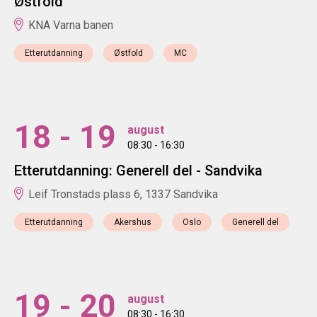
Østfold
KNA Varna banen
Etterutdanning
Østfold
MC
18 - 19
august
08:30 - 16:30
Etterutdanning: Generell del - Sandvika
Leif Tronstads plass 6, 1337 Sandvika
Etterutdanning
Akershus
Oslo
Generell del
19 - 20
august
08:30 - 16:30