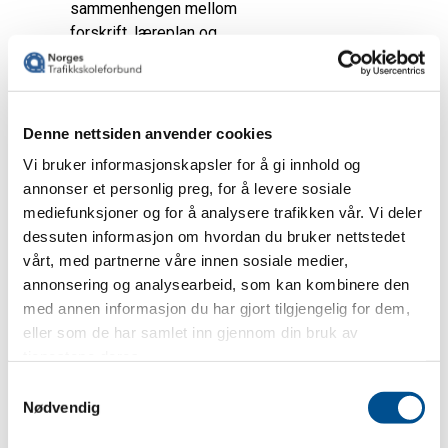
Denne nettsiden anvender cookies
Vi bruker informasjonskapsler for å gi innhold og
annonser et personlig preg, for å levere sosiale
mediefunksjoner og for å analysere trafikken vår. Vi deler
dessuten informasjon om hvordan du bruker nettstedet
vårt, med partnerne våre innen sosiale medier,
annonsering og analysearbeid, som kan kombinere den
med annen informasjon du har gjort tilgjengelig for dem,
eller som de har samlet inn gjennom din bruk av
tjenestene deres.
Samtykkevalg
Nødvendig