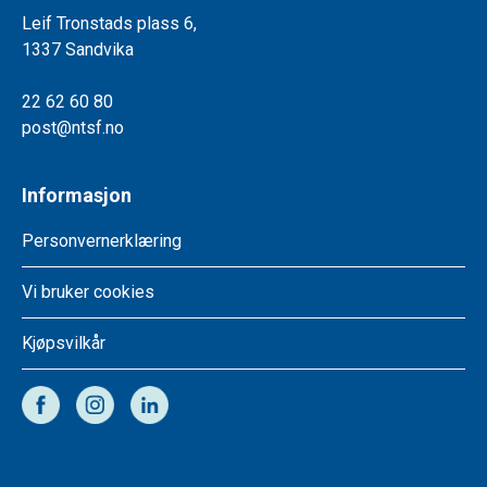
Leif Tronstads plass 6,
1337 Sandvika
22 62 60 80
post@ntsf.no
Informasjon
Personvernerklæring
Vi bruker cookies
Kjøpsvilkår