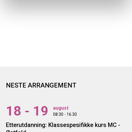
NESTE ARRANGEMENT
18 - 19
august
08:30 - 16:30
Etterutdanning: Klassespesifikke kurs MC -