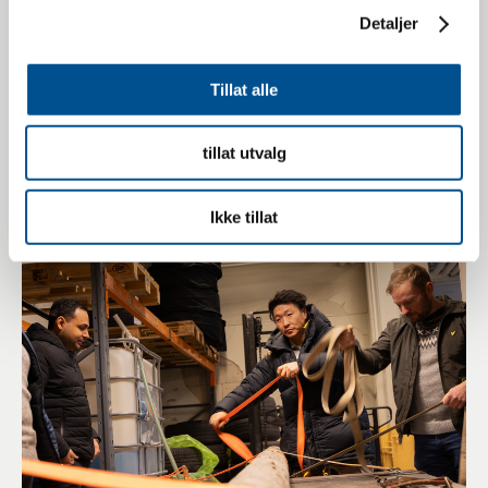
Detaljer
Tillat alle
13.07.2026
Arbeidstid for trafikklærere
tillat utvalg
Drift av trafikkskole
Ikke tillat