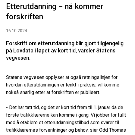
Etterutdanning – nå kommer
forskriften
16.10.2024
Forskrift om etterutdanning blir gjort tilgjengelig
på Lovdata i løpet av kort tid, varsler Statens
vegvesen.
Statens vegvesen opplyser at også retningslinjen for
hvordan etterutdanningen er tenkt i praksis, vil komme
nokså snarlig etter at forskriften er publisert.
- Det har tatt tid, og det er kort tid frem til 1. januar da de
første trafikklærerne kan komme i gang. Vi jobber for fullt
med å etablere et etterutdanningstilbud som svarer til
trafikklærernes forventninger og behov, sier Odd Thomas