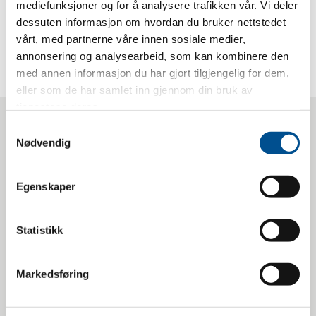
mediefunksjoner og for å analysere trafikken vår. Vi deler
dessuten informasjon om hvordan du bruker nettstedet
vårt, med partnerne våre innen sosiale medier,
annonsering og analysearbeid, som kan kombinere den
med annen informasjon du har gjort tilgjengelig for dem,
eller som de har samlet inn gjennom din bruk av
tjenestene deres.
Samtykkevalg
SISTE NYTT
Nødvendig
Egenskaper
Statistikk
Markedsføring