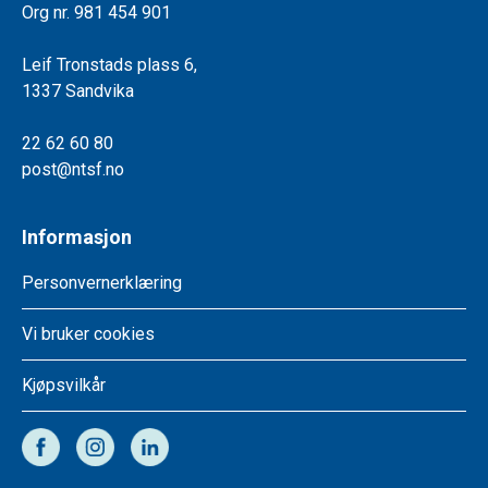
Org nr. 981 454 901
Leif Tronstads plass 6,
1337 Sandvika
22 62 60 80
post@ntsf.no
Informasjon
Personvernerklæring
Vi bruker cookies
Kjøpsvilkår