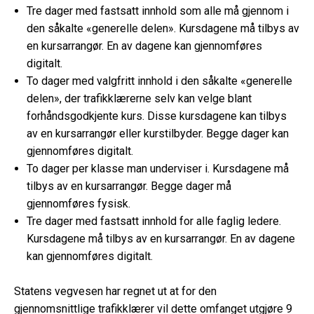
Tre dager med fastsatt innhold som alle må gjennom i
den såkalte «generelle delen». Kursdagene må tilbys av
en kursarrangør. En av dagene kan gjennomføres
digitalt.
To dager med valgfritt innhold i den såkalte «generelle
delen», der trafikklærerne selv kan velge blant
forhåndsgodkjente kurs. Disse kursdagene kan tilbys
av en kursarrangør eller kurstilbyder. Begge dager kan
gjennomføres digitalt.
To dager per klasse man underviser i. Kursdagene må
tilbys av en kursarrangør. Begge dager må
gjennomføres fysisk.
Tre dager med fastsatt innhold for alle faglig ledere.
Kursdagene må tilbys av en kursarrangør. En av dagene
kan gjennomføres digitalt.
Statens vegvesen har regnet ut at for den
gjennomsnittlige trafikklærer vil dette omfanget utgjøre 9