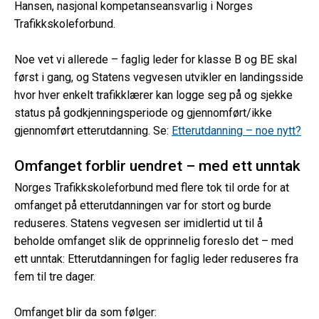
Hansen, nasjonal kompetanseansvarlig i Norges
Trafikkskoleforbund.
Noe vet vi allerede – faglig leder for klasse B og BE skal
først i gang, og Statens vegvesen utvikler en landingsside
hvor hver enkelt trafikklærer kan logge seg på og sjekke
status på godkjenningsperiode og gjennomført/ikke
gjennomført etterutdanning. Se:
Etterutdanning – noe nytt?
Omfanget forblir uendret – med ett unntak
Norges Trafikkskoleforbund med flere tok til orde for at
omfanget på etterutdanningen var for stort og burde
reduseres. Statens vegvesen ser imidlertid ut til å
beholde omfanget slik de opprinnelig foreslo det – med
ett unntak: Etterutdanningen for faglig leder reduseres fra
fem til tre dager.
Omfanget blir da som følger: