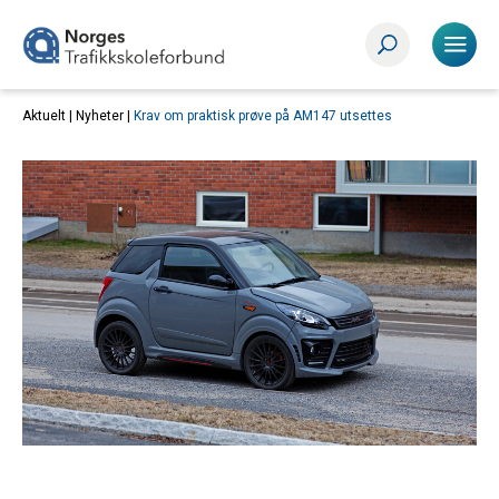
Aktuelt |
Nyheter
|
Krav om praktisk prøve på AM147 utsettes