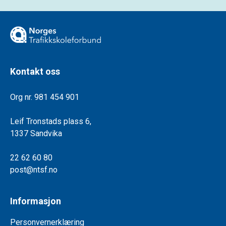
Kontakt oss
Org nr. 981 454 901
Leif Tronstads plass 6,
1337 Sandvika
22 62 60 80
post@ntsf.no
Informasjon
Personvernerklæring