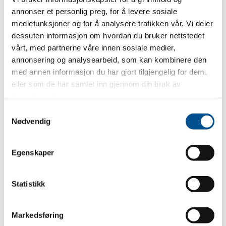
annonser et personlig preg, for å levere sosiale
mediefunksjoner og for å analysere trafikken vår. Vi deler
dessuten informasjon om hvordan du bruker nettstedet
vårt, med partnerne våre innen sosiale medier,
annonsering og analysearbeid, som kan kombinere den
med annen informasjon du har gjort tilgjengelig for dem,
eller som de har samlet inn gjennom din bruk av
tjenestene deres.
Samtykkevalg
Nødvendig
Egenskaper
Statistikk
Markedsføring