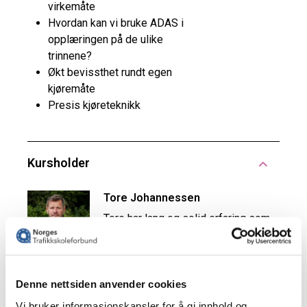
Denne nettsiden anvender cookies
Vi bruker informasjonskapsler for å gi innhold og