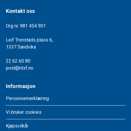
Kontakt oss
Org nr. 981 454 901
Leif Tronstads plass 6,
1337 Sandvika
22 62 60 80
post@ntsf.no
Informasjon
Personvernerklæring
Vi bruker cookies
Kjøpsvilkår