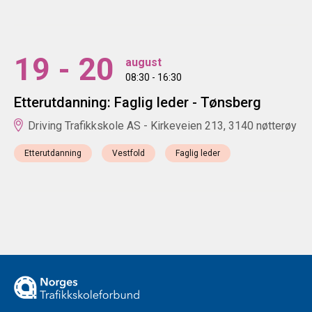
19 - 20
august
08:30 - 16:30
Etterutdanning: Faglig leder - Tønsberg
Driving Trafikkskole AS - Kirkeveien 213, 3140 nøtterøy
Etterutdanning
Vestfold
Faglig leder