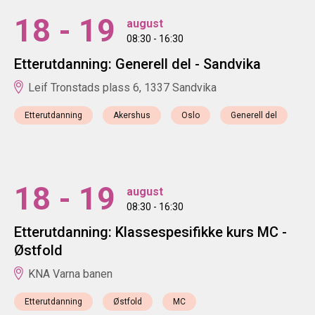
18 - 19
august
08:30 - 16:30
Etterutdanning: Generell del - Sandvika
Leif Tronstads plass 6, 1337 Sandvika
Etterutdanning
Akershus
Oslo
Generell del
18 - 19
august
08:30 - 16:30
Etterutdanning: Klassespesifikke kurs MC -
Østfold
KNA Varna banen
Etterutdanning
Østfold
MC