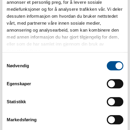
annonser et personlig preg, for å levere sosiale
mediefunksjoner og for å analysere trafikken vår. Vi deler
dessuten informasjon om hvordan du bruker nettstedet
vårt, med partnerne våre innen sosiale medier,
annonsering og analysearbeid, som kan kombinere den
med annen informasjon du har gjort tilgjengelig for dem,
eller som de har samlet inn gjennom din bruk av
tjenestene deres.
Samtykkevalg
Nødvendig
Egenskaper
Statistikk
Markedsføring