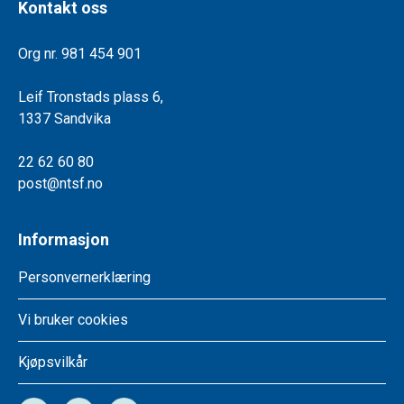
Kontakt oss
Org nr. 981 454 901
Leif Tronstads plass 6,
1337 Sandvika
22 62 60 80
post@ntsf.no
Informasjon
Personvernerklæring
Vi bruker cookies
Kjøpsvilkår