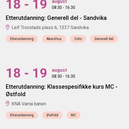
18 - 19
august
08:30 - 16:30
Etterutdanning: Generell del - Sandvika
Leif Tronstads plass 6, 1337 Sandvika
Etterutdanning
Akershus
Oslo
Generell del
18 - 19
august
08:30 - 16:30
Etterutdanning: Klassespesifikke kurs MC -
Østfold
KNA Varna banen
Etterutdanning
Østfold
MC