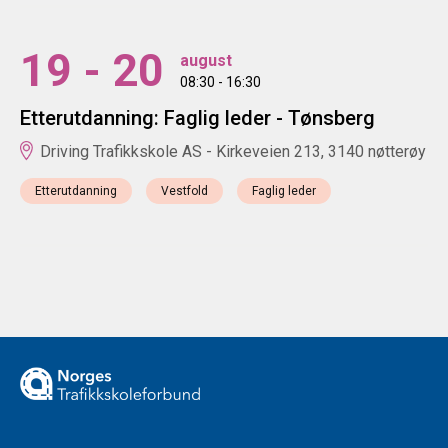
19 - 20
august
08:30 - 16:30
Etterutdanning: Faglig leder - Tønsberg
Driving Trafikkskole AS - Kirkeveien 213, 3140 nøtterøy
Etterutdanning
Vestfold
Faglig leder