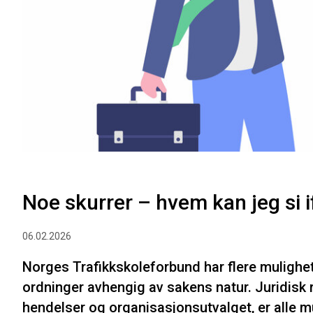
Noe skurrer – hvem kan jeg si i
06.02.2026
Norges Trafikkskoleforbund har flere muligheter
ordninger avhengig av sakens natur. Juridisk 
hendelser og organisasjonsutvalget, er alle mu