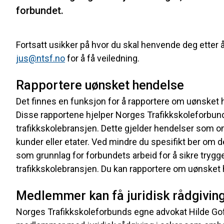
forbundet.
Fortsatt usikker på hvor du skal henvende deg etter 
jus@ntsf.no
for å få veiledning.
Rapportere uønsket hendelse
Det finnes en funksjon for å rapportere om uønsket 
Disse rapportene hjelper Norges Trafikkskoleforbund å 
trafikkskolebransjen. Dette gjelder hendelser som o
kunder eller etater. Ved mindre du spesifikt ber om 
som grunnlag for forbundets arbeid for å sikre tryg
trafikkskolebransjen. Du kan rapportere om uønsket 
Medlemmer kan få juridisk rådgivin
Norges Trafikkskoleforbunds egne advokat Hilde Gof