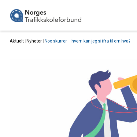
Aktuelt |
Nyheter
|
Noe skurrer – hvem kan jeg si ifra til om hva?