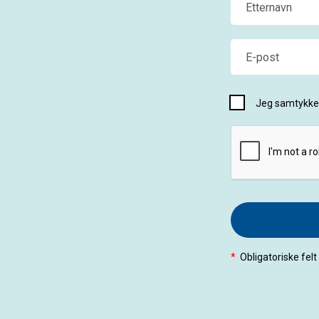
Etternavn
E-post
Jeg samtykker
*
Obligatoriske felt