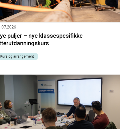
.07.2026
ye puljer – nye klassespesifikke
tterutdanningskurs
Kurs og arrangement