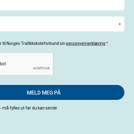
*
 til Norges Trafikkskoleforbund sin
personvernerklæring
*
MELD MEG PÅ
 - må fylles ut før du kan sende