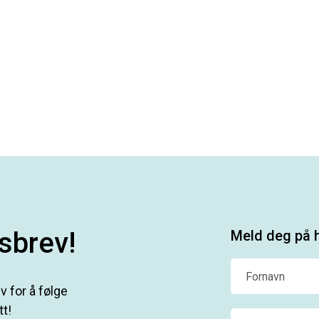
sbrev!
Meld deg på h
Fornavn
 for å følge
tt!