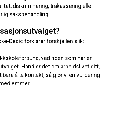
itet, diskriminering, trakassering eller
rlig saksbehandling.
nisasjonsutvalget?
e-Dedic forklarer forskjellen slik:
ikkskoleforbund, ved noen som har en
utvalget. Handler det om arbeidslivet ditt,
et bare å ta kontakt, så gjør vi en vurdering
e medlemmer.