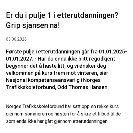
Er du i pulje 1 i etterutdanningen?
Grip sjansen nå!
03.06.2026
Første pulje i etterutdanningen går fra 01.01.2025-
01.01.2027. - Har du enda ikke blitt regodkjent
begynner det å haste litt, og vi ønsker deg
velkommen på kurs frem mot vinteren, sier
Nasjonal kompetanseansvarlig i Norges
Trafikkskoleforbund, Odd Thomas Hansen.
Norges Trafikkskoleforbund har satt opp en rekke kurs
gjennom sommeren og høsten for å sikre et tilbud til de
som enda ikke har gått gjennom etterutdanningen.