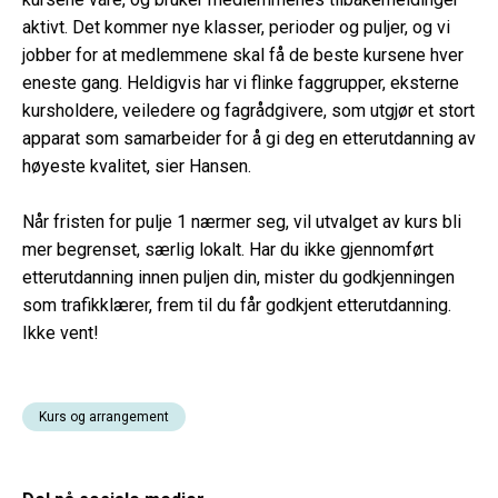
aktivt. Det kommer nye klasser, perioder og puljer, og vi
jobber for at medlemmene skal få de beste kursene hver
eneste gang. Heldigvis har vi flinke faggrupper, eksterne
kursholdere, veiledere og fagrådgivere, som utgjør et stort
apparat som samarbeider for å gi deg en etterutdanning av
høyeste kvalitet, sier Hansen.
Når fristen for pulje 1 nærmer seg, vil utvalget av kurs bli
mer begrenset, særlig lokalt. Har du ikke gjennomført
etterutdanning innen puljen din, mister du godkjenningen
som trafikklærer, frem til du får godkjent etterutdanning.
Ikke vent!
Kurs og arrangement