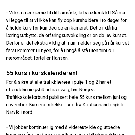
- Vi kommer gjerne til ditt område, ta bare kontakt! Så må
vi legge til at vi ikke kan fly opp kursholdere i to dager for
å holde kurs for kun deg og en kamerat. Det gir dårlig
læringsutbytte, da erfaringsutveksling er en del av kurset.
Derfor er det ekstra viktig at man melder seg på når kurset
først kommer til byen, for å unngå å stå uten tilbud i
nærområdet, forteller Hansen.
55 kurs i kurskalenderen!
For å sikre at alle trafikklærere i pulje 1 og 2 har et
etterutdanningstilbud nær seg, har Norges
Trafikkskoleforbund publisert hele 55 kurs mellom juni og
november. Kursene strekker seg fra Kristiansand i sør til
Narvik i nord.
- Vi jobber kontinuerlig med å videreutvikle og utbedre
kursene våre, og bruker medlemmenes tilbakemeldinger