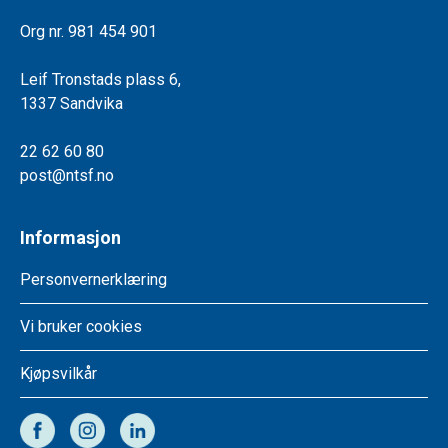
Org nr. 981 454 901
Leif Tronstads plass 6,
1337 Sandvika
22 62 60 80
post@ntsf.no
Informasjon
Personvernerklæring
Vi bruker cookies
Kjøpsvilkår