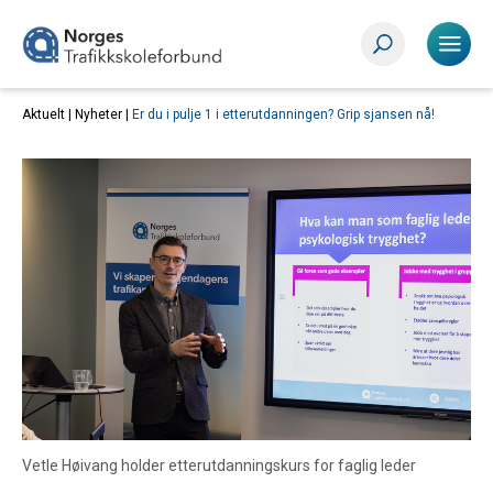
Aktuelt |
Nyheter
|
Er du i pulje 1 i etterutdanningen? Grip sjansen nå!
Vetle Høivang holder etterutdanningskurs for faglig leder