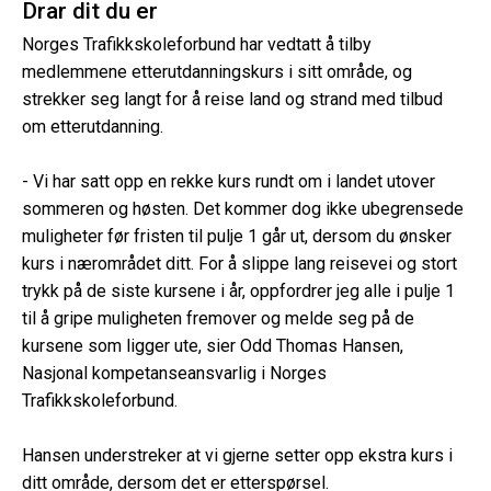
Drar dit du er
Norges Trafikkskoleforbund har vedtatt å tilby
medlemmene etterutdanningskurs i sitt område, og
strekker seg langt for å reise land og strand med tilbud
om etterutdanning.
- Vi har satt opp en rekke kurs rundt om i landet utover
sommeren og høsten. Det kommer dog ikke ubegrensede
muligheter før fristen til pulje 1 går ut, dersom du ønsker
kurs i nærområdet ditt. For å slippe lang reisevei og stort
trykk på de siste kursene i år, oppfordrer jeg alle i pulje 1
til å gripe muligheten fremover og melde seg på de
kursene som ligger ute, sier Odd Thomas Hansen,
Nasjonal kompetanseansvarlig i Norges
Trafikkskoleforbund.
Hansen understreker at vi gjerne setter opp ekstra kurs i
ditt område, dersom det er etterspørsel.