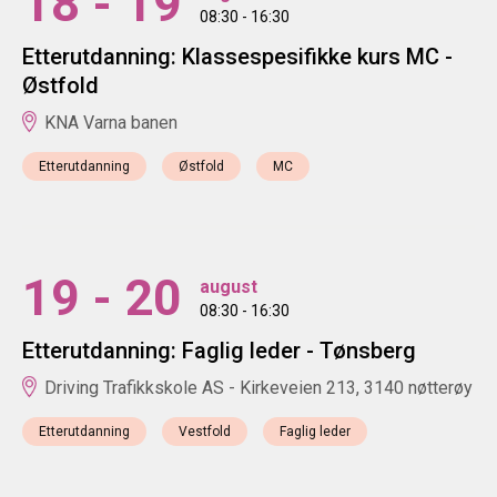
18 - 19
08:30 - 16:30
Etterutdanning: Klassespesifikke kurs MC -
Østfold
KNA Varna banen
Etterutdanning
Østfold
MC
19 - 20
august
08:30 - 16:30
Etterutdanning: Faglig leder - Tønsberg
Driving Trafikkskole AS - Kirkeveien 213, 3140 nøtterøy
Etterutdanning
Vestfold
Faglig leder