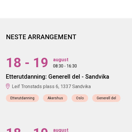
NESTE ARRANGEMENT
18 - 19
august
08:30 - 16:30
Etterutdanning: Generell del - Sandvika
Leif Tronstads plass 6, 1337 Sandvika
Etterutdanning
Akershus
Oslo
Generell del
august