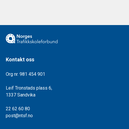
Kontakt oss
Org nr. 981 454 901
Leif Tronstads plass 6,
1337 Sandvika
22 62 60 80
post@ntsf.no