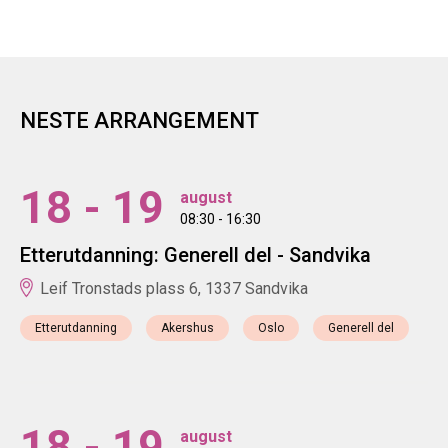
NESTE ARRANGEMENT
18 - 19
august
08:30 - 16:30
Etterutdanning: Generell del - Sandvika
Leif Tronstads plass 6, 1337 Sandvika
Etterutdanning
Akershus
Oslo
Generell del
18 - 19
august