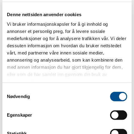
Denne nettsiden anvender cookies
Vi bruker informasjonskapsler for å gi innhold og
annonser et personlig preg, for å levere sosiale
mediefunksjoner og for å analysere trafikken vår. Vi deler
dessuten informasjon om hvordan du bruker nettstedet
vårt, med partnerne våre innen sosiale medier,
annonsering og analysearbeid, som kan kombinere den
med annen informasjon du har gjort tilgjengelig for dem,
eller som de har samlet inn gjennom din bruk av
tjenestene deres.
Samtykkevalg
Nødvendig
Egenskaper
Statistikk