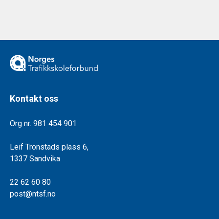
Kontakt oss
Org nr. 981 454 901
Leif Tronstads plass 6,
1337 Sandvika
22 62 60 80
post@ntsf.no