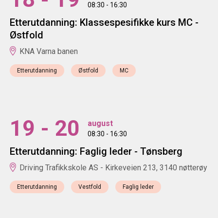
08:30 - 16:30
Etterutdanning: Klassespesifikke kurs MC -
Østfold
KNA Varna banen
Etterutdanning
Østfold
MC
19 - 20
august
08:30 - 16:30
Etterutdanning: Faglig leder - Tønsberg
Driving Trafikkskole AS - Kirkeveien 213, 3140 nøtterøy
Etterutdanning
Vestfold
Faglig leder